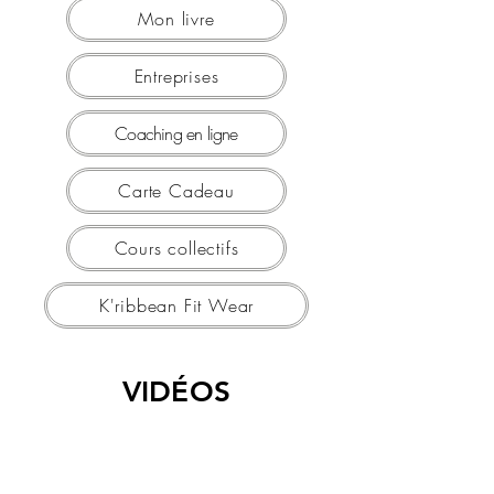
Mon livre
Entreprises
Coaching en ligne
Carte Cadeau
Cours collectifs
K'ribbean Fit Wear
VIDÉOS