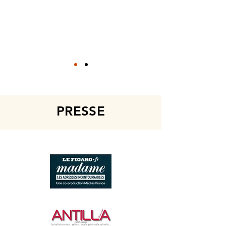
PRESSE