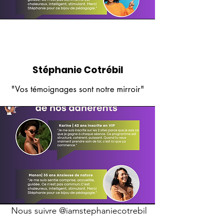
Stéphanie Cotrébil
"Vos témoignages sont notre mirroir"
Nous suivre
@iamstephaniecotrebil