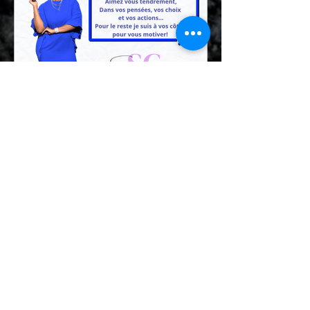
OUBLIEZ LES BONNES
RÉSOLUTIONS...ELLES ONT
UNE DATE DE PÉREMPTION
TROP PROCHE!