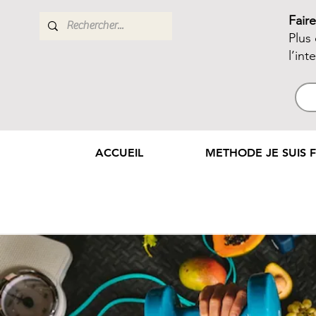
Fair
Plus
l’int
ACCUEIL
METHODE JE SUIS F