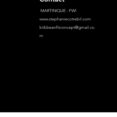
MARTINIQUE - FWI
www.stephaniecotrebil.com
kribbeanfitconcept@gmail.co
m