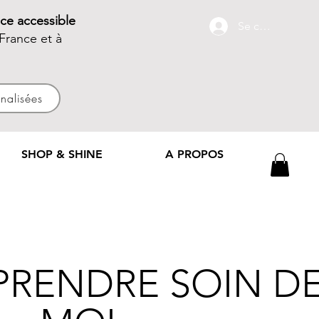
ce accessible
Se connecter
France et à
nnalisées
SHOP & SHINE
A PROPOS
 PRENDRE SOIN D