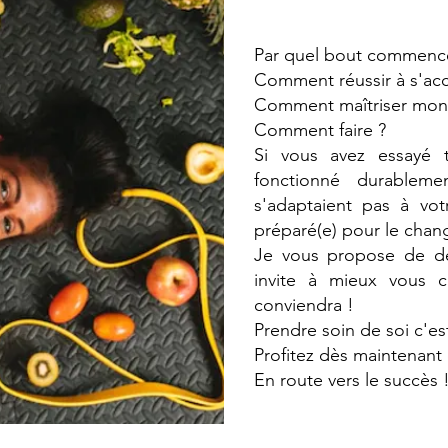
Par quel bout commenc
Comment réussir à s'ac
Comment maîtriser mon
Comment faire ?
Si vous avez essayé 
fonctionné durableme
s'adaptaient pas à vot
préparé(e) pour le chang
Je vous propose de déc
invite à mieux vous c
conviendra !
Prendre soin de soi c'es
Profitez dès maintenant 
En route vers le succès 