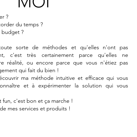
MOI
er ?
corder du temps ?
 budget ?
toute sorte de méthodes et qu'elles n'ont pas
nt, c'est très certainement parce qu'elles ne
re réalité, ou encore parce que vous n'étiez pas
ement qui fait du bien !
ouvrir ma méthode intuitive et efficace qui vous
onnaître et à expérimenter la solution qui vous
t fun, c'est bon et ça marche !
de mes services et produits !
!