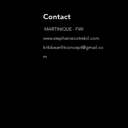
Contact
MARTINIQUE - FWI
www.stephaniecotrebil.com
kribbeanfitconcept@gmail.co
m