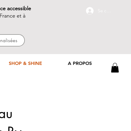
ce accessible
Se connecter
France et à
nnalisées
SHOP & SHINE
A PROPOS
au