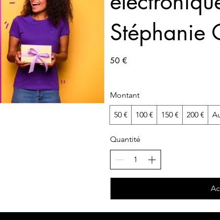
électroniqu
Stéphanie C
50 €
Montant
50 €
100 €
150 €
200 €
Au
Quantité
Ac