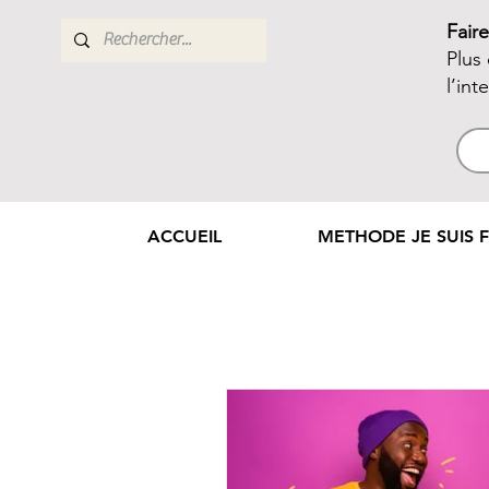
Fair
Plus
l’int
ACCUEIL
METHODE JE SUIS F