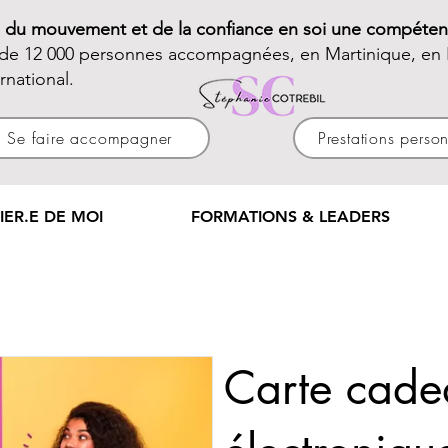
e du mouvement et de la confiance en soi une compéten
 de 12 000 personnes accompagnées, en Martinique, en 
ernational.
Se faire accompagner
Prestations perso
IER.E DE MOI
FORMATIONS & LEADERS
Carte cade