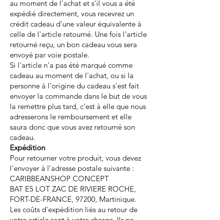
au moment de l'achat et s'il vous a été
expédié directement, vous recevrez un
crédit cadeau d'une valeur équivalente à
celle de l'article retourné. Une fois l'article
retourné reçu, un bon cadeau vous sera
envoyé par voie postale.
Si l'article n'a pas été marqué comme
cadeau au moment de l'achat, ou si la
personne à l'origine du cadeau s'est fait
envoyer la commande dans le but de vous
la remettre plus tard, c'est à elle que nous
adresserons le remboursement et elle
saura donc que vous avez retourné son
cadeau.
Expédition
Pour retourner votre produit, vous devez
l'envoyer à l'adresse postale suivante :
CARIBBEANSHOP CONCEPT
BAT E5 LOT ZAC DE RIVIERE ROCHE,
FORT-DE-FRANCE, 97200, Martinique.
Les coûts d'expédition liés au retour de
votre article sont à votre charge. Ils ne