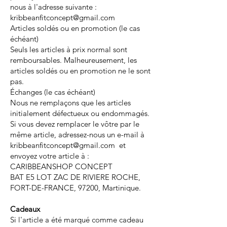
nous à l'adresse suivante :
kribbeanfitconcept@gmail.com
Articles soldés ou en promotion (le cas
échéant)
Seuls les articles à prix normal sont
remboursables. Malheureusement, les
articles soldés ou en promotion ne le sont
pas.
Échanges (le cas échéant)
Nous ne remplaçons que les articles
initialement défectueux ou endommagés.
Si vous devez remplacer le vôtre par le
même article, adressez-nous un e-mail à
kribbeanfitconcept@gmail.com et
envoyez votre article à :
CARIBBEANSHOP CONCEPT
BAT E5 LOT ZAC DE RIVIERE ROCHE,
FORT-DE-FRANCE, 97200, Martinique.
Cadeaux
Si l'article a été marqué comme cadeau