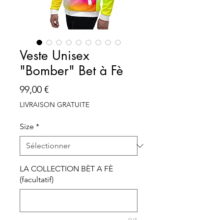
Veste Unisex
"Bomber" Bet à Fè
Prix
99,00 €
LIVRAISON GRATUITE
Size
*
LA COLLECTION BÈT A FÈ
(facultatif)