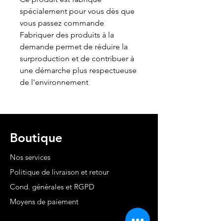
spécialement pour vous dès que
vous passez commande
Fabriquer des produits à la
demande permet de réduire la
surproduction et de contribuer à
une démarche plus respectueuse
de l'environnement
Boutique
Nos services
Politique de livraison et retour
Cond. générales et RGPD
Moyens de paiement