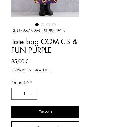
SKU : 65778668E9E89_4533
Tote bag COMICS &
FUN PURPLE
Prix
35,00 €
LIVRAISON GRATUITE
Quantité
*
Favoris