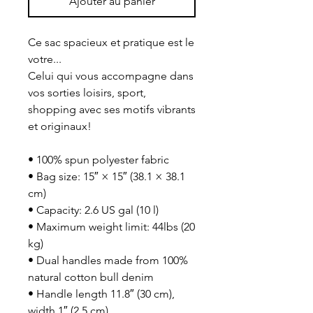
Ajouter au panier
Ce sac spacieux et pratique est le 
votre...
Celui qui vous accompagne dans 
vos sorties loisirs, sport, 
shopping avec ses motifs vibrants 
et originaux!
• 100% spun polyester fabric
• Bag size: 15″ × 15″ (38.1 × 38.1 
cm)
• Capacity: 2.6 US gal (10 l)
• Maximum weight limit: 44lbs (20 
kg)
• Dual handles made from 100% 
natural cotton bull denim
• Handle length 11.8″ (30 cm), 
width 1″ (2.5 cm)