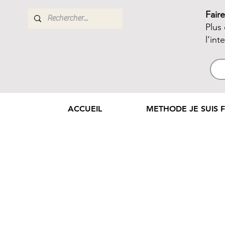
Fair
Plus
l’int
ACCUEIL
METHODE JE SUIS F