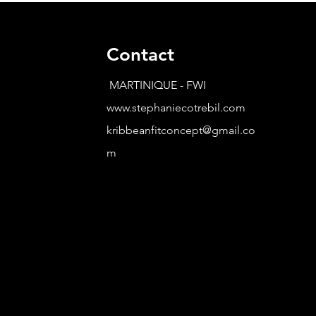
Contact
MARTINIQUE - FWI
www.stephaniecotrebil.com
kribbeanfitconcept@gmail.co
m