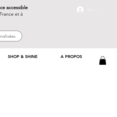
ce accessible
Se connecter
France et à
nnalisées
SHOP & SHINE
A PROPOS