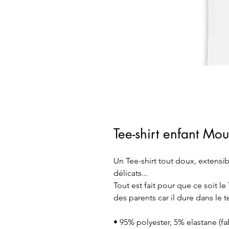
Tee-shirt enfant Mou
Un Tee-shirt tout doux, extensibl
délicats...
Tout est fait pour que ce soit le
des parents car il dure dans le 
• 95% polyester, 5% elastane (f