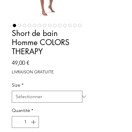
Short de bain
Homme COLORS
THERAPY
Prix
49,00 €
LIVRAISON GRATUITE
Size
*
Quantité
*