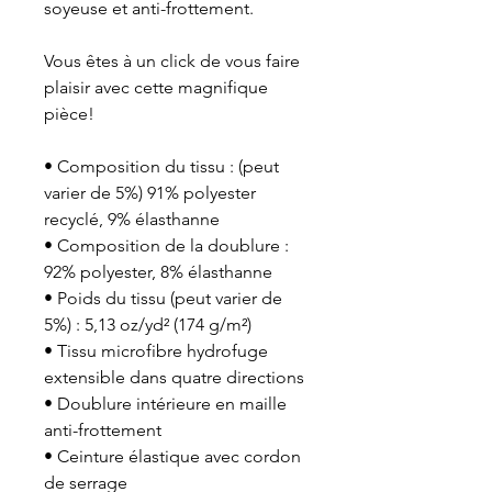
soyeuse et anti-frottement. 
Vous êtes à un click de vous faire 
plaisir avec cette magnifique 
pièce!
• Composition du tissu : (peut 
varier de 5%) 91% polyester 
recyclé, 9% élasthanne
• Composition de la doublure : 
92% polyester, 8% élasthanne
• Poids du tissu (peut varier de 
5%) : 5,13 oz/yd² (174 g/m²)
• Tissu microfibre hydrofuge 
extensible dans quatre directions
• Doublure intérieure en maille 
anti-frottement
• Ceinture élastique avec cordon 
de serrage