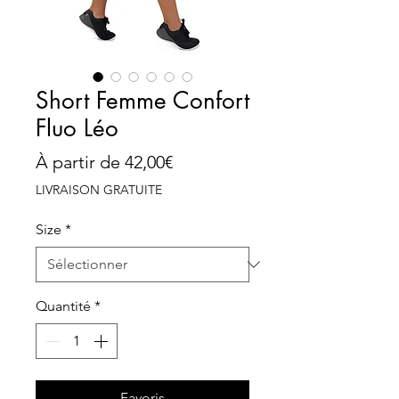
Short Femme Confort
Fluo Léo
Prix
À partir de
42,00€
promotionnel
LIVRAISON GRATUITE
Size
*
Quantité
*
Favoris