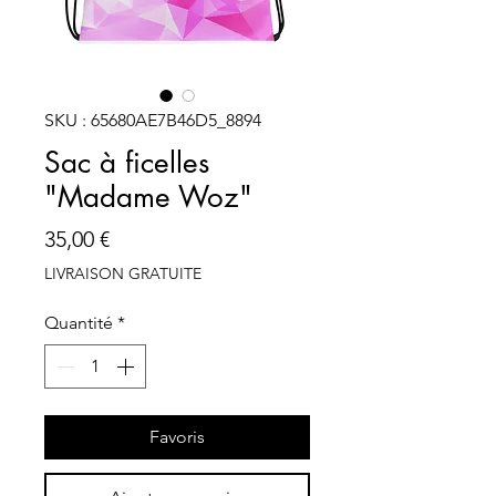
SKU : 65680AE7B46D5_8894
Sac à ficelles
"Madame Woz"
Prix
35,00 €
LIVRAISON GRATUITE
Quantité
*
Favoris