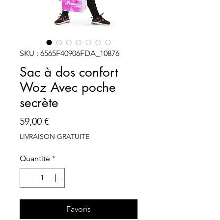
SKU : 6565F40906FDA_10876
Sac à dos confort
Woz Avec poche
secrète
Prix
59,00 €
LIVRAISON GRATUITE
Quantité
*
Favoris