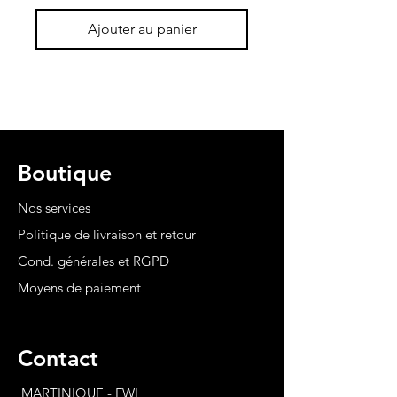
Ajouter au panier
Boutique
Nos services
Politique de livraison et retour
Cond. générales et RGPD
Moyens de paiement
Contact
MARTINIQUE - FWI