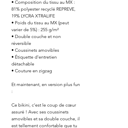
• Composition du tissu au MX : 
81% polyester recyclé REPREVE, 
19% LYCRA XTRALIFE
• Poids du tissu au MX (peut 
varier de 5%) : 255 g/m²
• Double couche et non 
réversible
• Coussinets amovibles
• Étiquette d'entretien 
détachable
• Couture en zigzag
Et maintenant, en version plus fun 
:
Ce bikini, c'est le coup de cœur 
assuré ! Avec ses coussinets 
amovibles et sa double couche, il 
est tellement confortable que tu 