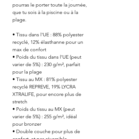
pourras le porter toute la journée, 
que tu sois à la piscine ou à la 
plage.
• Tissu dans l'UE : 88% polyester 
recyclé, 12% élasthanne pour un 
max de confort
• Poids du tissu dans l'UE (peut 
varier de 5%) : 230 g/m², parfait 
pour la plage
• Tissu au MX : 81% polyester 
recyclé REPREVE, 19% LYCRA 
XTRALIFE, pour encore plus de 
stretch
• Poids du tissu au MX (peut 
varier de 5%) : 255 g/m², idéal 
pour bronzer
• Double couche pour plus de 
confort, et pas réversible