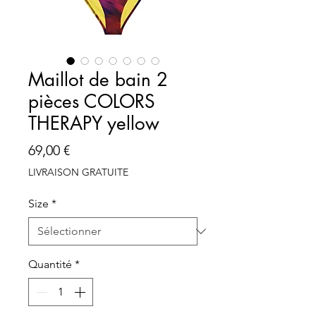
Maillot de bain 2
pièces COLORS
THERAPY yellow
Prix
69,00 €
LIVRAISON GRATUITE
Size
*
Quantité
*