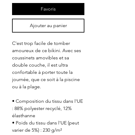
Favoris
Ajouter au panier
C'est trop facile de tomber 
amoureux de ce bikini. Avec ses 
coussinets amovibles et sa 
double couche, il est ultra 
confortable à porter toute la 
journée, que ce soit à la piscine 
ou à la plage.
• Composition du tissu dans l'UE 
: 88% polyester recyclé, 12% 
élasthanne
• Poids du tissu dans l'UE (peut 
varier de 5%) : 230 g/m²