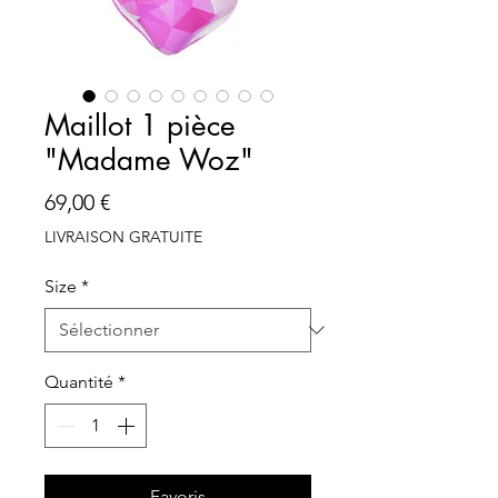
Maillot 1 pièce
"Madame Woz"
Prix
69,00 €
LIVRAISON GRATUITE
Size
*
Quantité
*
Favoris