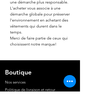
une démarche plus responsable.
L'acheter vous associe à une
démarche globale pour préserver
l'environnement en achetant des
vêtements qui durent dans le
temps.
Merci de faire partie de ceux qui
choisissent notre marque!
Boutique
Nos services
Politique de livraison et retour
Cond. générales et RGPD
Moyens de paiement