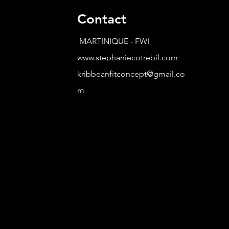
Contact
MARTINIQUE - FWI
www.stephaniecotrebil.com
kribbeanfitconcept@gmail.co
m