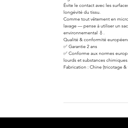
Évite le contact avec les surfac
longévité du tissu.
Comme tout vêtement en microfib
lavage — pense à utiliser un sac 
environnemental 💧.
Qualité & conformité européen
✅ Garantie 2 ans
✅ Conforme aux normes europée
lourds et substances chimiques
Fabrication : Chine (tricotage &