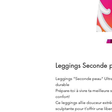
Leggings Seconde p
Leggings "Seconde peau" Ultra
durable
Prépare-toi à vivre ta meilleure
confort!
Ce leggings allie douceur extrêm
sculptante pour t’offrir une lib