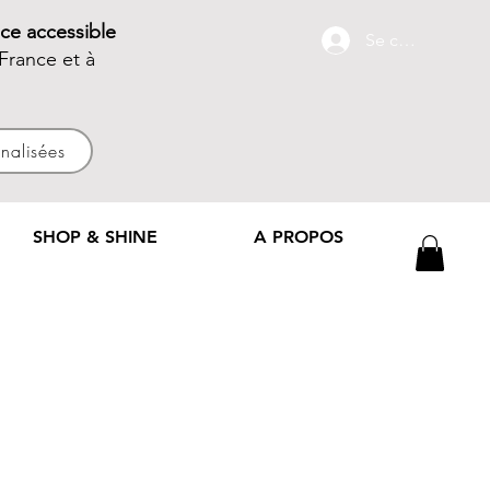
ce accessible
Se connecter
France et à
nnalisées
SHOP & SHINE
A PROPOS