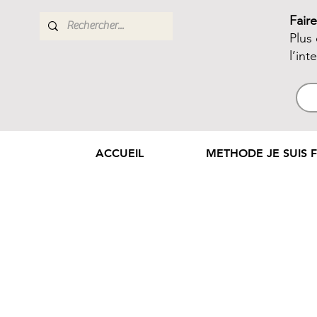
Fair
Plus
l’int
ACCUEIL
METHODE JE SUIS F