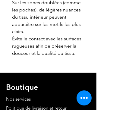
Sur les zones doublées (comme
les poches), de légères nuances
du tissu intérieur peuvent
apparaître sur les motifs les plus
clairs.
Évite le contact avec les surfaces
rugueuses afin de préserver la
douceur et la qualité du tissu.
Boutique
Nos services
Politique de livraison et retour
Cond. générales et RGPD
Moyens de paiement