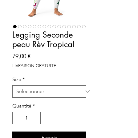
Legging Seconde
peau Rèv Tropical
Prix
79,00 €
LIVRAISON GRATUITE
Size
*
Quantité
*
Favoris