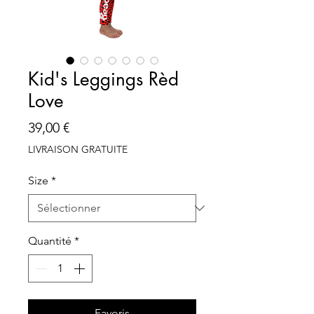
Kid's Leggings Rèd
Love
Prix
39,00 €
LIVRAISON GRATUITE
Size
*
Quantité
*
Favoris