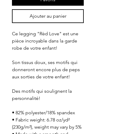
Ajouter au panier
Ce legging "Rèd Love" est une 
pièce incroyable dans la garde 
robe de votre enfant!
Son tissus doux, ses motifs qui 
donneront encore plus de peps 
aux sorties de votre enfant!
Des motifs qui soulignent la 
personnalité!
• 82% polyester/18% spandex
• Fabric weight: 6.78 oz/yd² 
(230g/m²), weight may vary by 5%