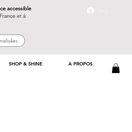
ce accessible
Se connecter
France et à
nnalisées
SHOP & SHINE
A PROPOS