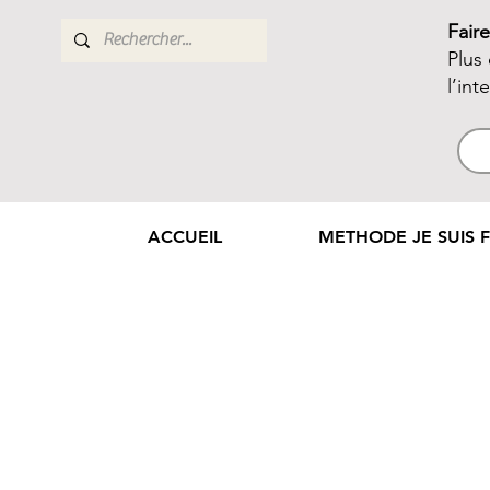
Fair
Plus
l’int
ACCUEIL
METHODE JE SUIS F