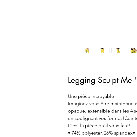
Legging Sculpt Me
Une pièce incroyable!
Imaginez-vous être maintenue à 
opaque, extensible dans les 4 s
en soulignant vos formes!Ceintur
C'est la pièce qu'il vous faut!
• 74% polyester, 26% spandex• U