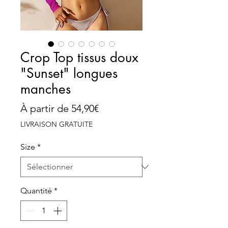
Crop Top tissus doux
"Sunset" longues
manches
Prix
À partir de
54,90€
promotionnel
LIVRAISON GRATUITE
Size
*
Quantité
*