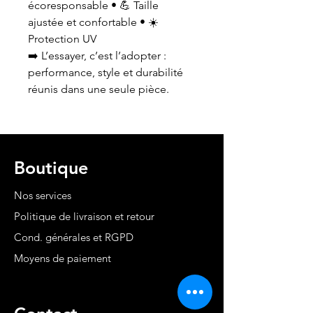
écoresponsable • 💪 Taille
ajustée et confortable • ☀️
Protection UV
➡️ L’essayer, c’est l’adopter :
performance, style et durabilité
réunis dans une seule pièce.
Boutique
Nos services
Politique de livraison et retour
Cond. générales et RGPD
Moyens de paiement