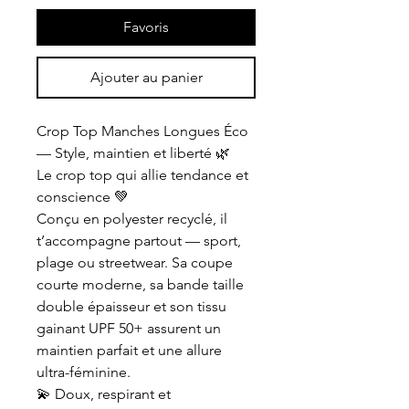
Favoris
Ajouter au panier
Crop Top Manches Longues Éco
— Style, maintien et liberté 🌿
Le crop top qui allie tendance et
conscience 💚
Conçu en polyester recyclé, il
t’accompagne partout — sport,
plage ou streetwear. Sa coupe
courte moderne, sa bande taille
double épaisseur et son tissu
gainant UPF 50+ assurent un
maintien parfait et une allure
ultra-féminine.
💫 Doux, respirant et