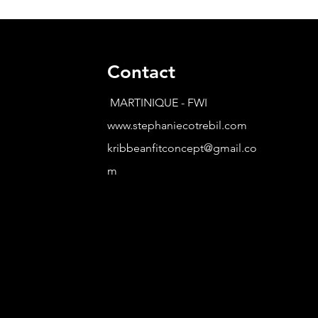
Contact
MARTINIQUE - FWI
www.stephaniecotrebil.com
kribbeanfitconcept@gmail.co
m