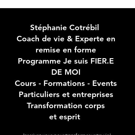
Stéphanie Cotrébil
Coach de vie & Experte en
remise en forme
Programme Je suis FIER.E
DE MOI
Cours - Formations - Events
Particuliers et entreprises
Transformation corps
et esprit