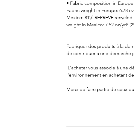
• Fabric composition in Europe:
Fabric weight in Europe: 6.78 oz
Mexico: 81% REPREVE recycled 
weight in Mexico: 7.52 oz/yd² (
Fabriquer des produits à la dem
de contribuer à une démarche p
 L'acheter vous associe à une démarche globale pour préserver 
l'environnement en achetant de
Merci de faire partie de ceux q