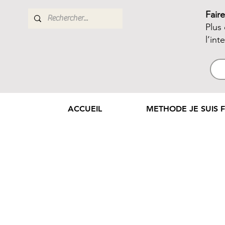
Fair
Plus
l’int
ACCUEIL
METHODE JE SUIS F