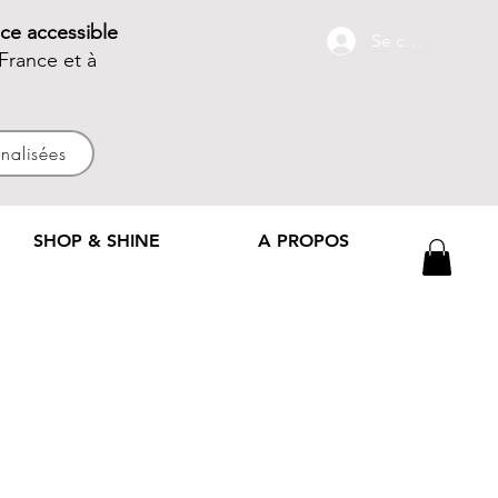
ce accessible
Se connecter
France et à
nnalisées
SHOP & SHINE
A PROPOS