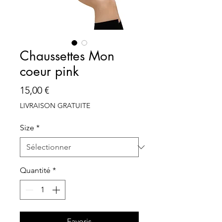
Chaussettes Mon
coeur pink
Prix
15,00 €
LIVRAISON GRATUITE
Size
*
Quantité
*
Favoris