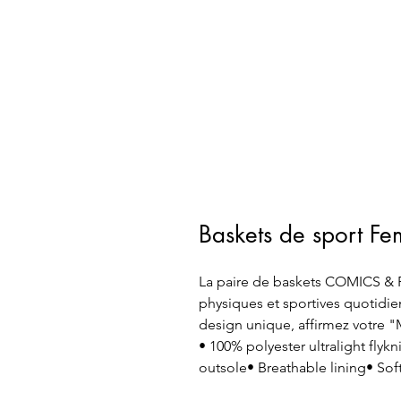
Baskets de sport
La paire de baskets COMICS & FU
physiques et sportives quotidi
design unique, affirmez votre 
• 100% polyester ultralight flykn
outsole• Breathable lining• Sof