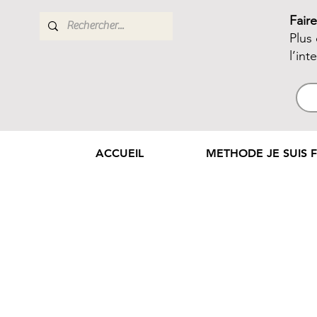
Fair
Plus
l’int
ACCUEIL
METHODE JE SUIS F