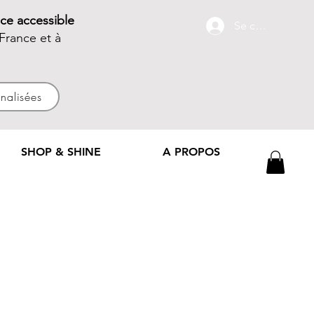
ce accessible
Se connecter
France et à
nnalisées
SHOP & SHINE
A PROPOS