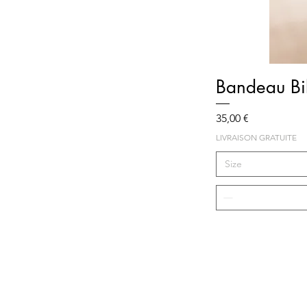
Bandeau Bi
Prix
35,00 €
LIVRAISON GRATUITE
Size