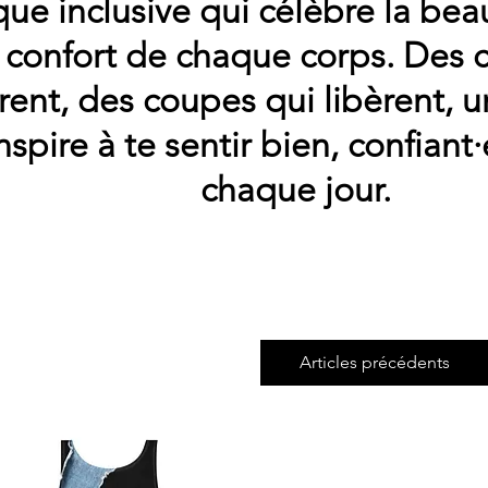
ue inclusive qui célèbre la beau
e confort de chaque corps. Des 
rent, des coupes qui libèrent, u
inspire à te sentir bien, confiant·
chaque jour.
Articles précédents