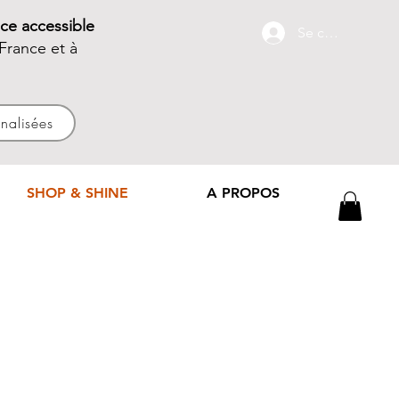
ce accessible
Se connecter
France et à
nnalisées
SHOP & SHINE
A PROPOS