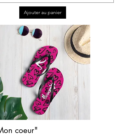
Ajouter au panier
Aperçu rapide
Mon coeur"