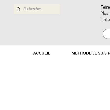
Fair
Plus
l’int
ACCUEIL
METHODE JE SUIS F