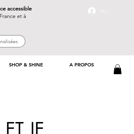
ce accessible
Se connecter
France et à
nnalisées
SHOP & SHINE
A PROPOS
 ET JE