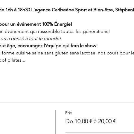
e 16h à 18h30 L'agence Caribeéne Sport et Bien-être, Stéphanie 
pour un événement 100% Énergie!
'un événement qui rassemble toutes les générations!
, on a pensé à tout le monde!
 tout âge, encouragez l'équipe qui fera le show!
a forme cuisine saine sans gluten sans lactose, nos cours pour les
of pilates...
Prix
De 10,00 € à 20,00 €