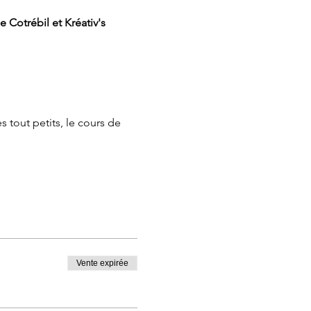
Cotrébil et Kréativ's 
 tout petits, le cours de 
Vente expirée