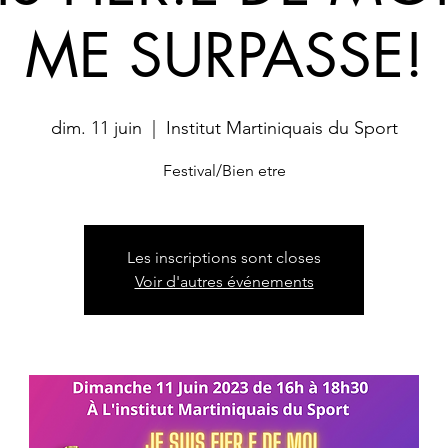
ME SURPASSE!
dim. 11 juin
  |  
Institut Martiniquais du Sport
Festival/Bien etre
Les inscriptions sont closes
Voir d'autres événements