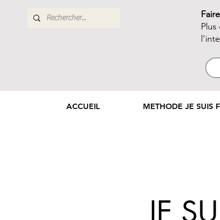
Fair
Plus
l’int
ACCUEIL
METHODE JE SUIS F
JE SU