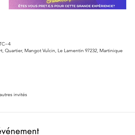
UTC−4
rt, Quartier, Mangot Vulcin, Le Lamentin 97232, Martinique
autres invités
'événement