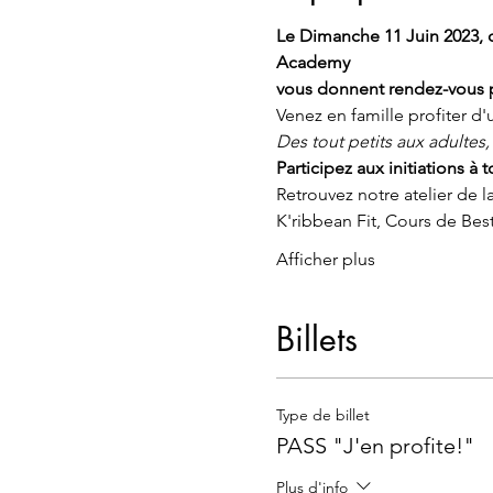
Le Dimanche 11 Juin 2023, d
Academy 
vous donnent rendez-vous 
Venez en famille profiter d
Des tout petits aux adultes
Participez aux initiations à
Retrouvez notre atelier de l
K'ribbean Fit, Cours de Best 
Afficher plus
Billets
Type de billet
PASS "J'en profite!"
Plus d'info