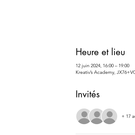
Heure et lieu
12 juin 2024, 16:00 – 19:00
Kreativ’s Academy, JX76+VQ
Invités
+ 17 a