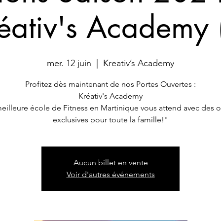
éativ's Academy 
mer. 12 juin
  |  
Kreativ’s Academy
Profitez dès maintenant de nos Portes Ouvertes :
Kréativ's Academy
eilleure école de Fitness en Martinique vous attend avec des o
Aucun billet en vente
Voir d'autres événements