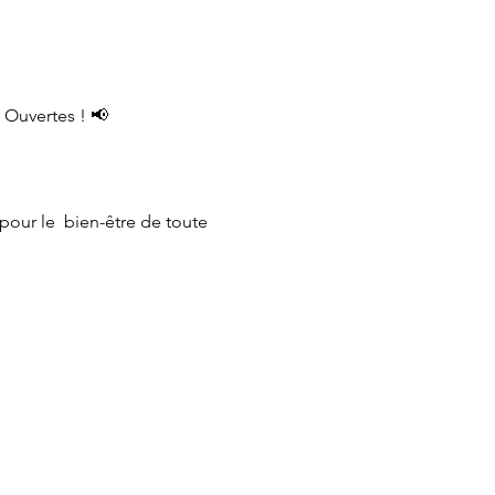
 Ouvertes ! 📢
our le  bien-être de toute 