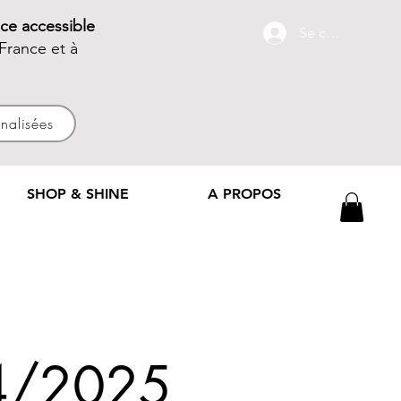
ce accessible
Se connecter
France et à
nnalisées
SHOP & SHINE
A PROPOS
24/2025