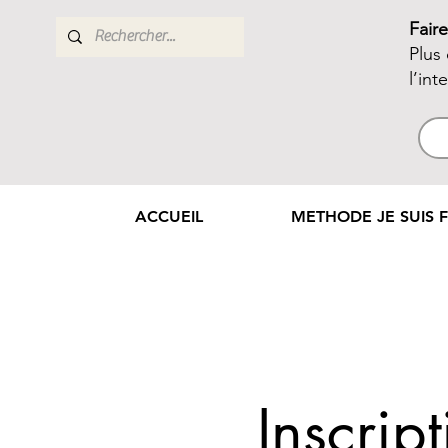
Fair
Plus
l’int
ACCUEIL
METHODE JE SUIS F
Inscri