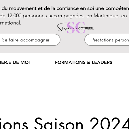
e du mouvement et de la confiance en soi une compéten
 de 12 000 personnes accompagnées, en Martinique, en 
ernational.
Se faire accompagner
Prestations perso
IER.E DE MOI
FORMATIONS & LEADERS
ptions Saison 20