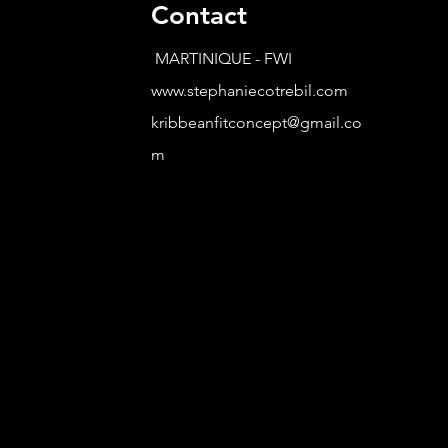
Contact
MARTINIQUE - FWI
www.stephaniecotrebil.com
kribbeanfitconcept@gmail.co
m