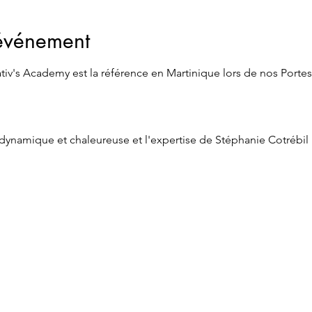
'événement
v's Academy est la référence en Martinique lors de nos Portes
namique et chaleureuse et l'expertise de Stéphanie Cotrébil p