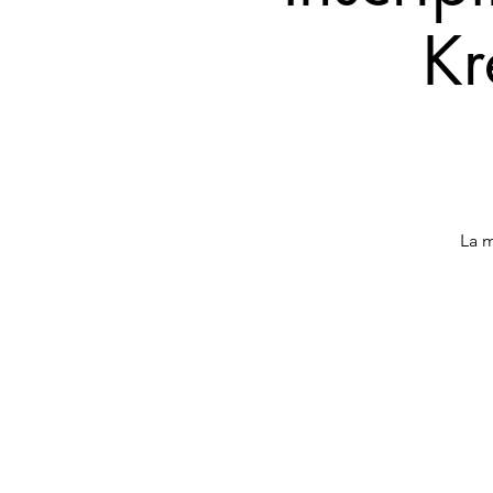
Kr
La m