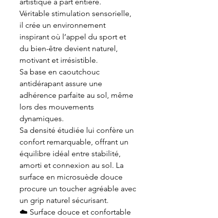
artistique à part entière.
Véritable stimulation sensorielle,
il crée un environnement
inspirant où l’appel du sport et
du bien-être devient naturel,
motivant et irrésistible.
Sa base en caoutchouc
antidérapant assure une
adhérence parfaite au sol, même
lors des mouvements
dynamiques.
Sa densité étudiée lui confère un
confort remarquable, offrant un
équilibre idéal entre stabilité,
amorti et connexion au sol. La
surface en microsuède douce
procure un toucher agréable avec
un grip naturel sécurisant.
☁️ Surface douce et confortable