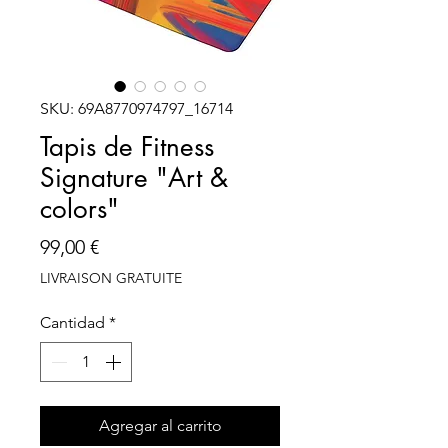
SKU: 69A8770974797_16714
Tapis de Fitness
Signature "Art &
colors"
Precio
99,00 €
LIVRAISON GRATUITE
Cantidad
*
Agregar al carrito