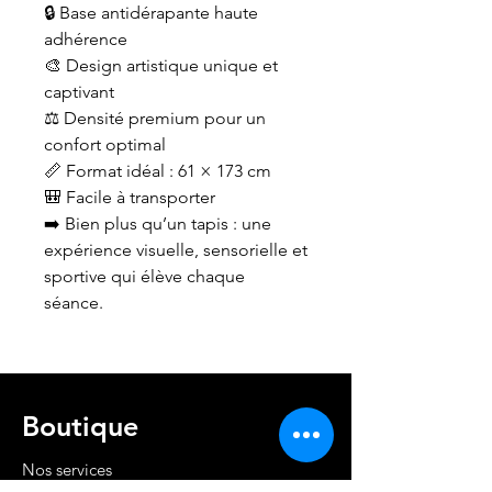
🔒 Base antidérapante haute
adhérence
🎨 Design artistique unique et
captivant
⚖️ Densité premium pour un
confort optimal
📏 Format idéal : 61 × 173 cm
🎒 Facile à transporter
➡️ Bien plus qu’un tapis : une
expérience visuelle, sensorielle et
sportive qui élève chaque
séance.
Boutique
Nos services