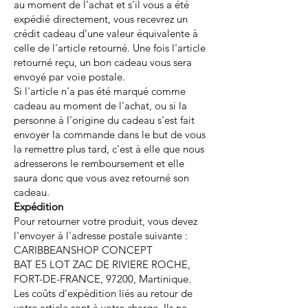
au moment de l'achat et s'il vous a été
expédié directement, vous recevrez un
crédit cadeau d'une valeur équivalente à
celle de l'article retourné. Une fois l'article
retourné reçu, un bon cadeau vous sera
envoyé par voie postale.
Si l'article n'a pas été marqué comme
cadeau au moment de l'achat, ou si la
personne à l'origine du cadeau s'est fait
envoyer la commande dans le but de vous
la remettre plus tard, c'est à elle que nous
adresserons le remboursement et elle
saura donc que vous avez retourné son
cadeau.
Expédition
Pour retourner votre produit, vous devez
l'envoyer à l'adresse postale suivante :
CARIBBEANSHOP CONCEPT
BAT E5 LOT ZAC DE RIVIERE ROCHE,
FORT-DE-FRANCE, 97200, Martinique.
Les coûts d'expédition liés au retour de
votre article sont à votre charge. Ils ne