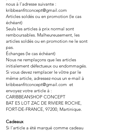
nous à l'adresse suivante :
kribbeanfitconcept@gmail.com
Articles soldés ou en promotion (le cas
échéant)
Seuls les articles à prix normal sont
remboursables. Malheureusement, les
articles soldés ou en promotion ne le sont
pas.
Échanges (le cas échéant)
Nous ne remplaçons que les articles
initialement défectueux ou endommagés.
Si vous devez remplacer le vôtre par le
même article, adressez-nous un e-mail à
kribbeanfitconcept@gmail.com et
envoyez votre article à :
CARIBBEANSHOP CONCEPT
BAT E5 LOT ZAC DE RIVIERE ROCHE,
FORT-DE-FRANCE, 97200, Martinique.
Cadeaux
Si l'article a été marqué comme cadeau