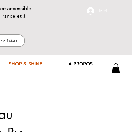
ce accessible
Iniciar sesión
France et à
nnalisées
SHOP & SHINE
A PROPOS
au