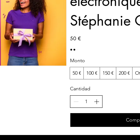
électroniqu
Stéphanie C
50 €
Monto
50 €
100 €
150 €
200 €
O
Cantidad
Compr