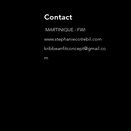
Contact
MARTINIQUE - FWI
www.stephaniecotrebil.com
kribbeanfitconcept@gmail.co
m