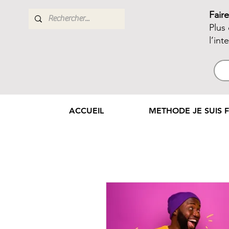
Fair
Plus
l’int
ACCUEIL
METHODE JE SUIS F