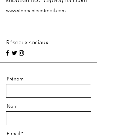
kribbeanfitconcept@gmail.com
www.stephaniecotrebil.com
Réseaux sociaux
Prénom
Nom
E-mail