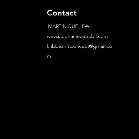
Contact
MARTINIQUE - FWI
www.stephaniecotrebil.com
kribbeanfitconcept@gmail.co
m