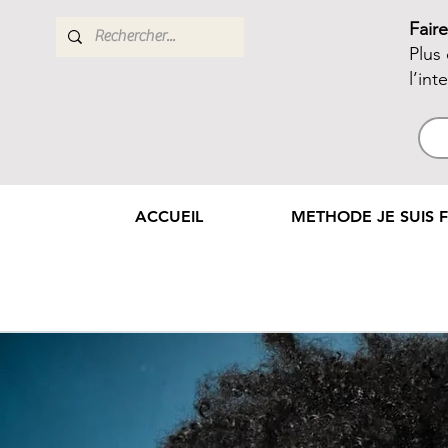
Fair
Plus
l’int
ACCUEIL
METHODE JE SUIS F