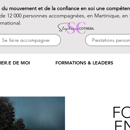
e du mouvement et de la confiance en soi une compéten
 de 12 000 personnes accompagnées, en Martinique, en 
ernational.
Se faire accompagner
Prestations perso
IER.E DE MOI
FORMATIONS & LEADERS
F
E