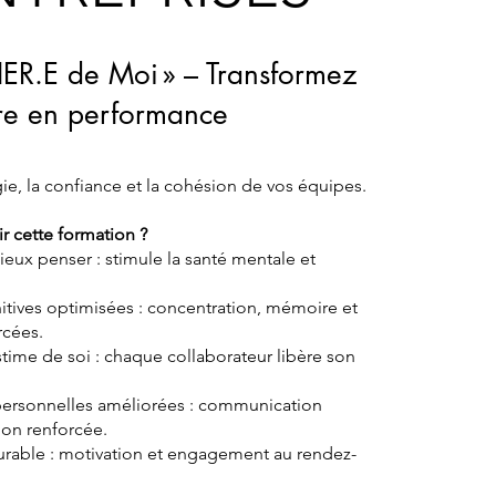
 FIER.E de Moi » – Transformez
tre en performance
ie, la confiance et la cohésion de vos équipes.
r cette formation ?
eux penser : stimule la santé mentale et
itives optimisées : concentration, mémoire et
rcées.
time de soi : chaque collaborateur libère son
rpersonnelles améliorées : communication
ion renforcée.
rable : motivation et engagement au rendez-