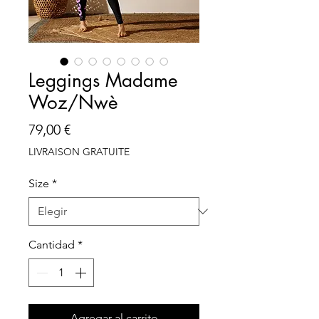
Leggings Madame
Woz/Nwè
Precio
79,00 €
LIVRAISON GRATUITE
Size
*
Cantidad
*
Agregar al carrito