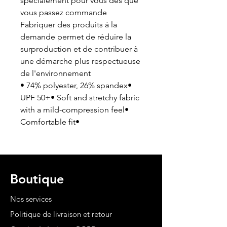
spécialement pour vous dès que
vous passez commande
Fabriquer des produits à la
demande permet de réduire la
surproduction et de contribuer à
une démarche plus respectueuse
de l'environnement
• 74% polyester, 26% spandex•
UPF 50+• Soft and stretchy fabric
with a mild-compression feel•
Comfortable fit•
Boutique
Nos services
Politique de livraison et retour