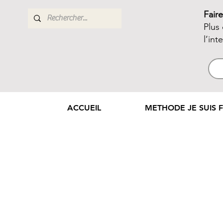
Fair
Plus
l’int
ACCUEIL
METHODE JE SUIS F