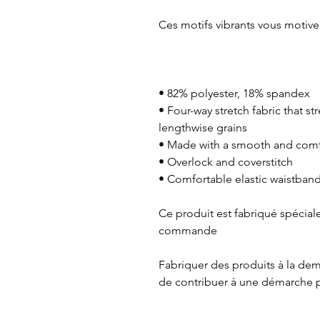
Ces motifs vibrants vous motiv
• 82% polyester, 18% spandex
• Four-way stretch fabric that s
lengthwise grains
• Made with a smooth and comfo
• Overlock and coverstitch
• Comfortable elastic waistban
Ce produit est fabriqué spécia
commande
Fabriquer des produits à la dem
de contribuer à une démarche 