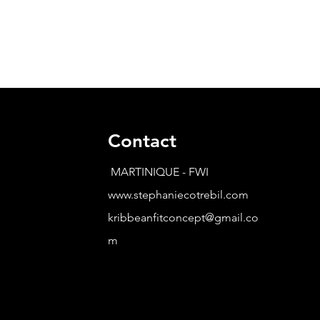
Contact
MARTINIQUE - FWI
www.stephaniecotrebil.com
kribbeanfitconcept@gmail.co
m