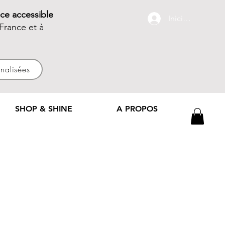
ce accessible
Iniciar sesión
France et à
nnalisées
SHOP & SHINE
A PROPOS