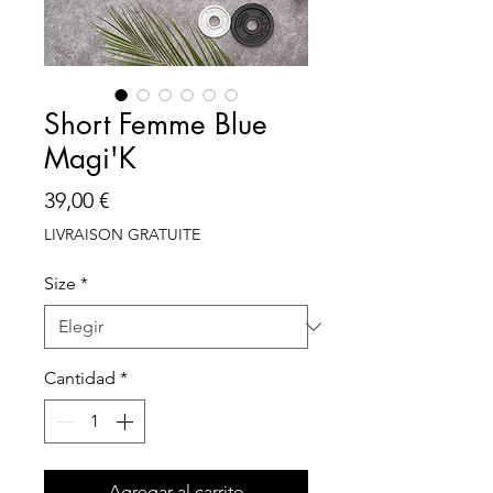
Short Femme Blue
Magi'K
Precio
39,00 €
LIVRAISON GRATUITE
Size
*
Cantidad
*
Agregar al carrito