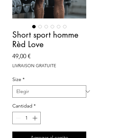
Short sport homme
Rèd Love
Precio
49,00 €
LIVRAISON GRATUITE
Size
*
Cantidad
*
Agregar al carrito