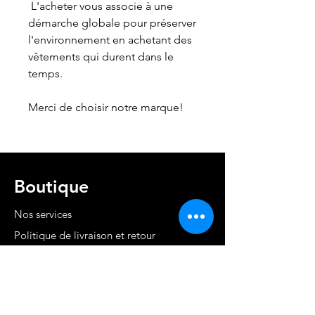
 L'acheter vous associe à une 
démarche globale pour préserver 
l'environnement en achetant des 
vêtements qui durent dans le 
temps.
Merci de choisir notre marque!
Boutique
Nos services
Politique de livraison et retour
Cond. générales et RGPD
Moyens de paiement