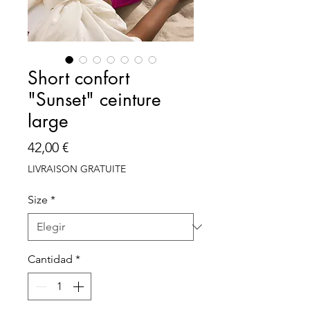
Short confort
"Sunset" ceinture
large
Precio
42,00 €
LIVRAISON GRATUITE
Size
*
Cantidad
*