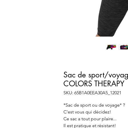
Sac de sport/voya
COLORS THERAPY
SKU: 65B1A0EEA30A5_12021
*Sac de sport ou de voyage* ?
C'est vous qui décidez!
Ce sac a tout pour plaire...
Il est pratique et résistant!