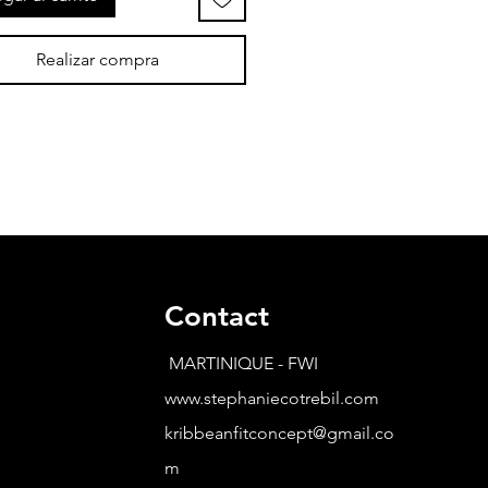
Realizar compra
Contact
MARTINIQUE - FWI
www.stephaniecotrebil.com
kribbeanfitconcept@gmail.co
m