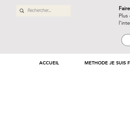
Fair
Plus
l’int
ACCUEIL
METHODE JE SUIS F