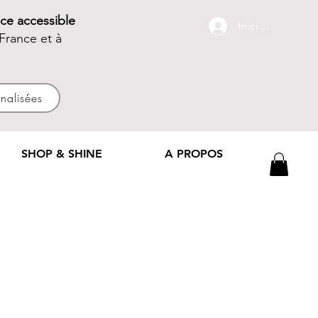
ce accessible
Iniciar sesión
France et à
nnalisées
SHOP & SHINE
A PROPOS