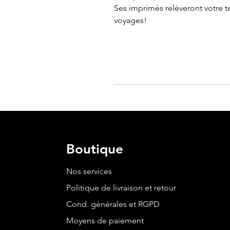
Ses imprimés relèveront votre te
voyages!
Boutique
Nos services
Politique de livraison et retour
Cond. générales et RGPD
Moyens de paiement