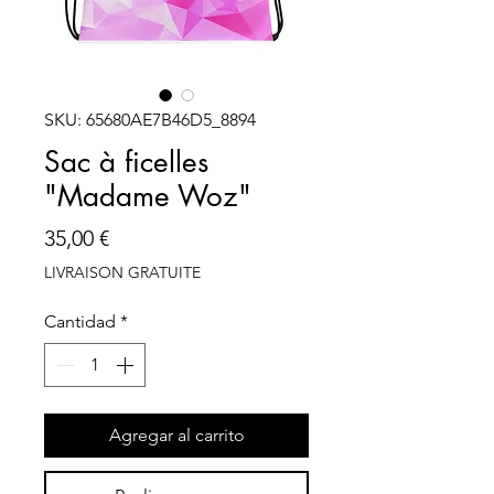
SKU: 65680AE7B46D5_8894
Sac à ficelles
"Madame Woz"
Precio
35,00 €
LIVRAISON GRATUITE
Cantidad
*
Agregar al carrito