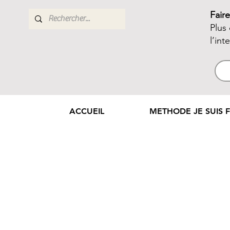
Fair
Plus
l’int
ACCUEIL
METHODE JE SUIS F