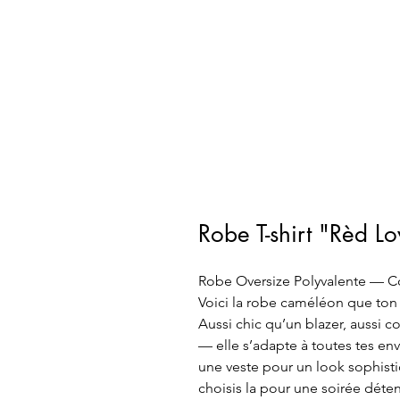
Robe T-shirt "Rèd L
Robe Oversize Polyvalente — Con
Voici la robe caméléon que ton 
Aussi chic qu’un blazer, aussi c
— elle s’adapte à toutes tes env
une veste pour un look sophisti
choisis la pour une soirée déten