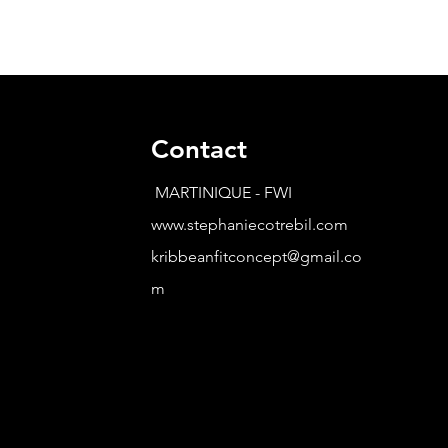
Contact
MARTINIQUE - FWI
www.stephaniecotrebil.com
kribbeanfitconcept@gmail.co
m