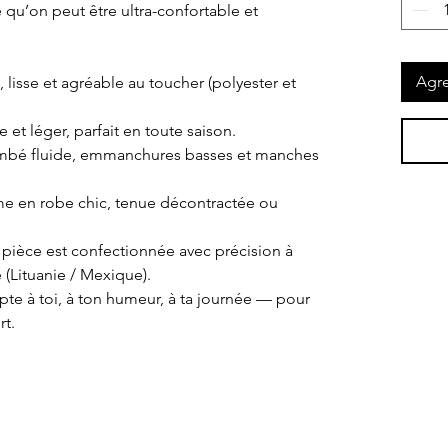
 qu’on peut être ultra-confortable et
Agre
 lisse et agréable au toucher (polyester et
e et léger, parfait en toute saison.
ombé fluide, emmanchures basses et manches
orme en robe chic, tenue décontractée ou
 pièce est confectionnée avec précision à
 (Lituanie / Mexique).
pte à toi, à ton humeur, à ta journée — pour
rt.