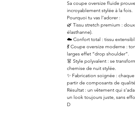
Sa coupe oversize fluide prouve
incroyablement stylée à la fois.
Pourquoi tu vas l’adorer :
🌿 Tissu stretch premium : doux,
élasthanne).
☁️ Confort total : tissu extensibl
💃 Coupe oversize moderne : t
larges effet “drop shoulder”.
👗 Style polyvalent : se transf
chemise de nuit stylée.
✨ Fabrication soignée : chaque
partir de composants de qualité
Résultat : un vêtement qui s’ada
un look toujours juste, sans effo
D