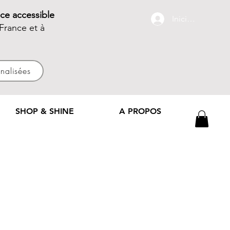
ce accessible
Iniciar sesión
France et à
nnalisées
SHOP & SHINE
A PROPOS