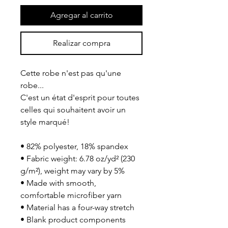
Agregar al carrito
Realizar compra
Cette robe n'est pas qu'une 
robe...
C'est un état d'esprit pour toutes 
celles qui souhaitent avoir un 
style marqué!
• 82% polyester, 18% spandex
• Fabric weight: 6.78 oz/yd² (230 
g/m²), weight may vary by 5%
• Made with smooth, 
comfortable microfiber yarn
• Material has a four-way stretch
• Blank product components 