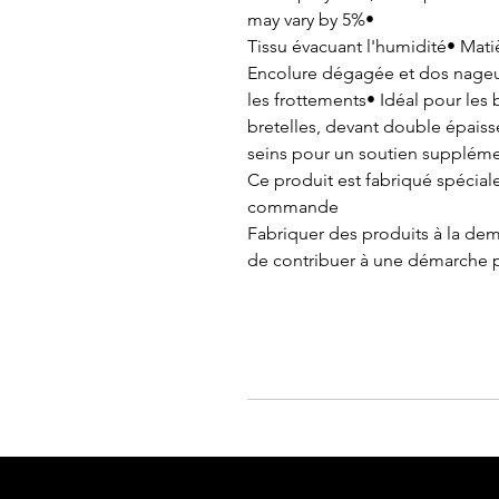
may vary by 5%•
Tissu évacuant l'humidité• Mati
Encolure dégagée et dos nageur
les frottements• Idéal pour les
bretelles, devant double épaiss
seins pour un soutien suppléme
Ce produit est fabriqué spécia
commande
Fabriquer des produits à la de
de contribuer à une démarche p