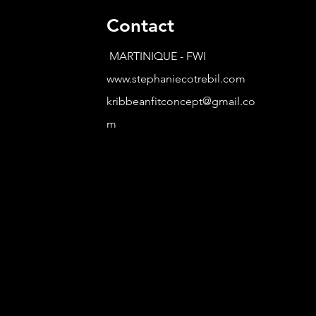
Contact
MARTINIQUE - FWI
www.stephaniecotrebil.com
kribbeanfitconcept@gmail.co
m