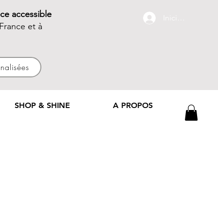
ce accessible
Iniciar sesión
France et à
nnalisées
SHOP & SHINE
A PROPOS