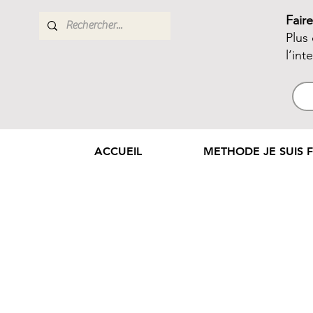
Fair
Plus
l’int
ACCUEIL
METHODE JE SUIS F