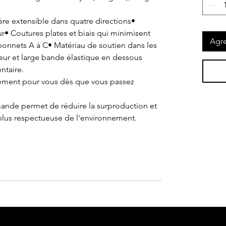
ère extensible dans quatre directions•
• Coutures plates et biais qui minimisent
Agre
 bonnets A à C• Matériau de soutien dans les
eur et large bande élastique en dessous
ntaire.
lement pour vous dès que vous passez
mande permet de réduire la surproduction et
lus respectueuse de l'environnement.