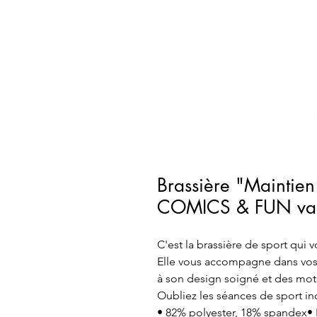
Brassière "Maintien 
COMICS & FUN var
C'est la brassière de sport qui 
Elle vous accompagne dans vos 
à son design soigné et des moti
Oubliez les séances de sport in
• 82% polyester, 18% spandex• F