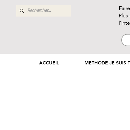
Fair
Plus
l’int
ACCUEIL
METHODE JE SUIS F