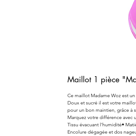
Maillot 1 pièce "
Ce maillot Madame Woz est u
Doux et sucré il est votre maill
pour un bon maintien, grâce à so
Marquez votre différence avec 
Tissu évacuant l'humidité• Mati
Encolure dégagée et dos nageur