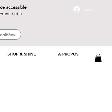
ce accessible
Iniciar sesión
France et à
nnalisées
SHOP & SHINE
A PROPOS