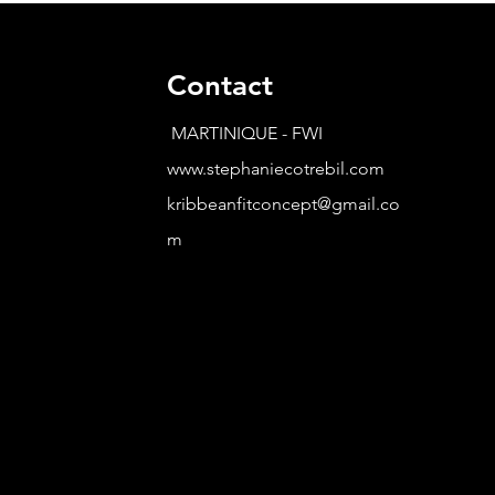
Contact
MARTINIQUE - FWI
www.stephaniecotrebil.com
kribbeanfitconcept@gmail.co
m