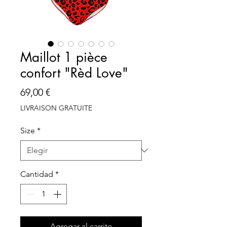
Maillot 1 pièce
confort "Rèd Love"
Precio
69,00 €
LIVRAISON GRATUITE
Size
*
Cantidad
*
Agregar al carrito