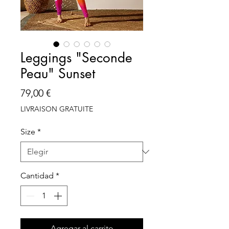
Leggings "Seconde
Peau" Sunset
Precio
79,00 €
LIVRAISON GRATUITE
Size
*
Cantidad
*
Agregar al carrito