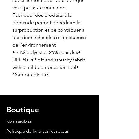
spécialement pour vous dès que
vous passez commande
Fabriquer des produits à la
demande permet de réduire la
surproduction et de contribuer à
une démarche plus respectueuse
de l'environnement
• 74% polyester, 26% spandex•
UPF 50+• Soft and stretchy fabric
with a mild-compression feel•
Comfortable fit•
Boutique
Nos services
Politique de livraison et retour