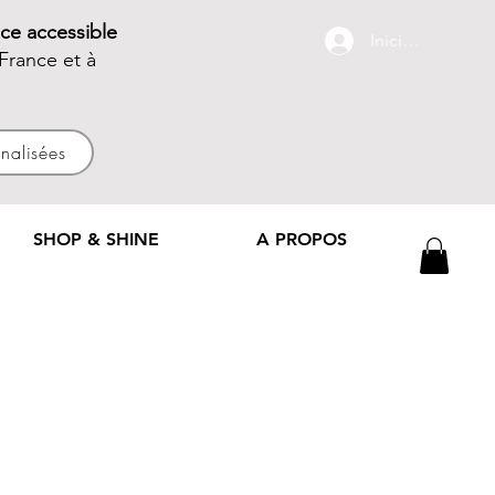
ce accessible
Iniciar sesión
France et à
nnalisées
SHOP & SHINE
A PROPOS