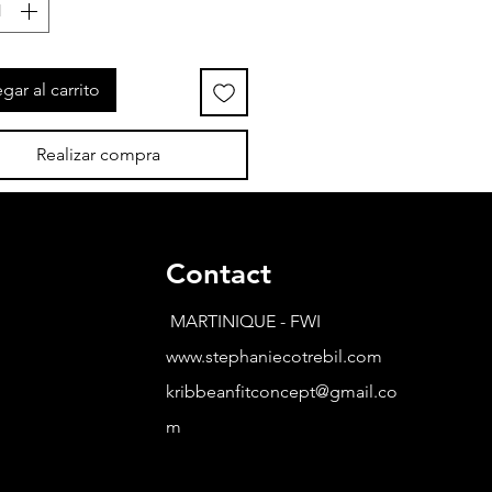
gar al carrito
Realizar compra
Contact
MARTINIQUE - FWI
www.stephaniecotrebil.com
kribbeanfitconcept@gmail.co
m