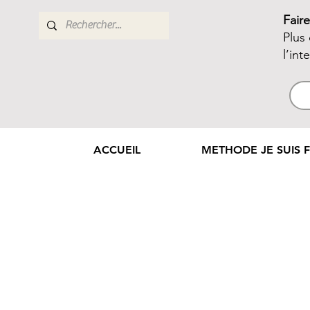
Fair
Plus
l’int
ACCUEIL
METHODE JE SUIS F