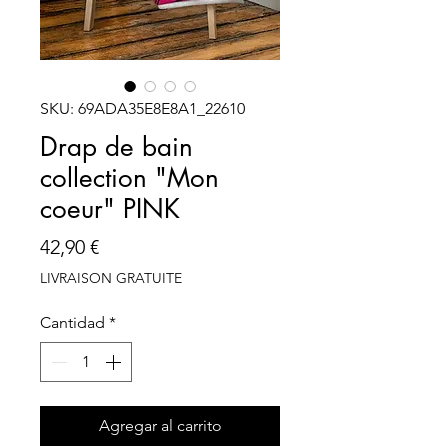
SKU: 69ADA35E8E8A1_22610
Drap de bain
collection "Mon
coeur" PINK
Precio
42,90 €
LIVRAISON GRATUITE
Cantidad
*
Agregar al carrito