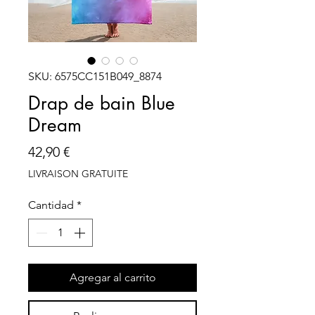
SKU: 6575CC151B049_8874
Drap de bain Blue
Dream
Precio
42,90 €
LIVRAISON GRATUITE
Cantidad
*
Agregar al carrito