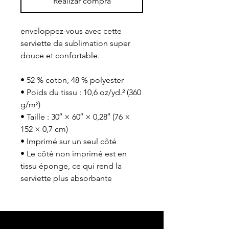
Realizar compra
enveloppez-vous avec cette 
serviette de sublimation super 
douce et confortable.
• 52 % coton, 48 % polyester
• Poids du tissu : 10,6 oz/yd.² (360 
g/m²)
• Taille : 30″ × 60″ × 0,28″ (76 × 
152 × 0,7 cm)
• Imprimé sur un seul côté
• Le côté non imprimé est en 
tissu éponge, ce qui rend la 
serviette plus absorbante