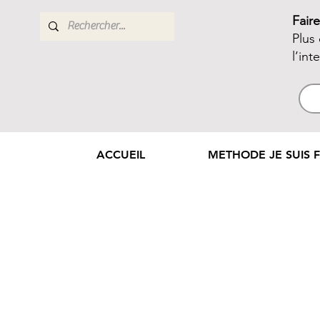
Fair
Plus
l’int
ACCUEIL
METHODE JE SUIS F