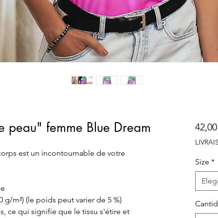
e peau" femme Blue Dream
42,00
LIVRA
orps est un incontournable de votre 
Size
*
Elegi
ne
30 g/m²) (le poids peut varier de 5 %)
Canti
 ce qui signifie que le tissu s'étire et 