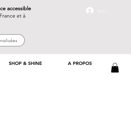
ce accessible
Iniciar sesión
France et à
nnalisées
SHOP & SHINE
A PROPOS