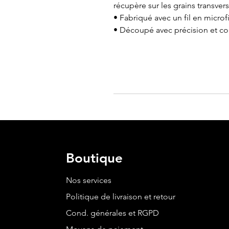
récupère sur les grains transver
• Fabriqué avec un fil en micro
• Découpé avec précision et co
Boutique
Nos services
Politique de livraison et retour
Cond. générales et RGPD