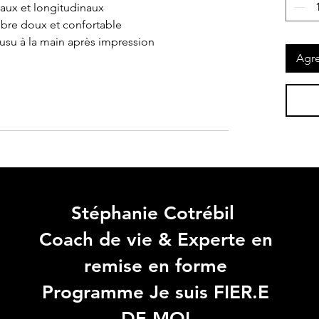
saux et longitudinaux
fibre doux et confortable
usu à la main après impression
Agre
Stéphanie Cotrébil
Coach de vie & Experte en
remise en forme
Programme Je suis FIER.E
DE MOI