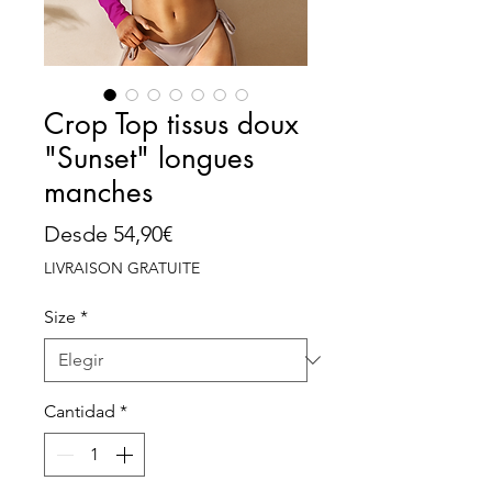
Crop Top tissus doux
"Sunset" longues
manches
Precio
Desde
54,90€
de
LIVRAISON GRATUITE
oferta
Size
*
Cantidad
*