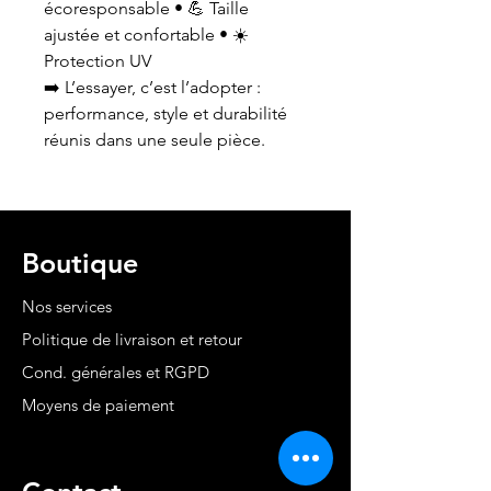
écoresponsable • 💪 Taille
ajustée et confortable • ☀️
Protection UV
➡️ L’essayer, c’est l’adopter :
performance, style et durabilité
réunis dans une seule pièce.
Boutique
Nos services
Politique de livraison et retour
Cond. générales et RGPD
Moyens de paiement