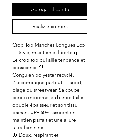
Agregar al carrito
Realizar compra
Crop Top Manches Longues Éco
— Style, maintien et liberté 🌿
Le crop top qui allie tendance et
conscience 💚
Conçu en polyester recyclé, il
t’accompagne partout — sport,
plage ou streetwear. Sa coupe
courte moderne, sa bande taille
double épaisseur et son tissu
gainant UPF 50+ assurent un
maintien parfait et une allure
ultra-féminine.
💫 Doux, respirant et