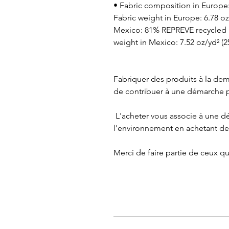
• Fabric composition in Europe:
Fabric weight in Europe: 6.78 oz
Mexico: 81% REPREVE recycled 
weight in Mexico: 7.52 oz/yd² (
Fabriquer des produits à la dem
de contribuer à une démarche p
 L'acheter vous associe à une démarche globale pour préserver 
l'environnement en achetant de
Merci de faire partie de ceux q