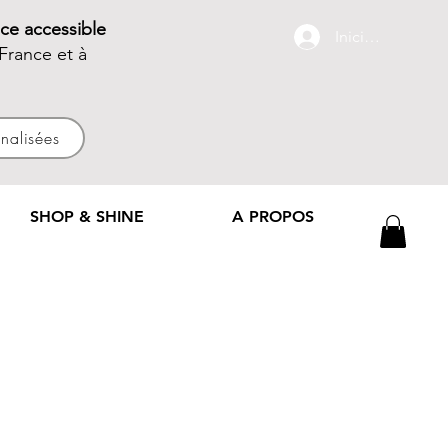
ce accessible
Iniciar sesión
France et à
nnalisées
SHOP & SHINE
A PROPOS