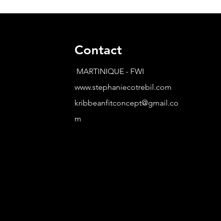
Contact
MARTINIQUE - FWI
www.stephaniecotrebil.com
kribbeanfitconcept@gmail.co
m