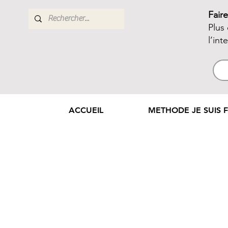
Fair
Plus
l’int
ACCUEIL
METHODE JE SUIS F