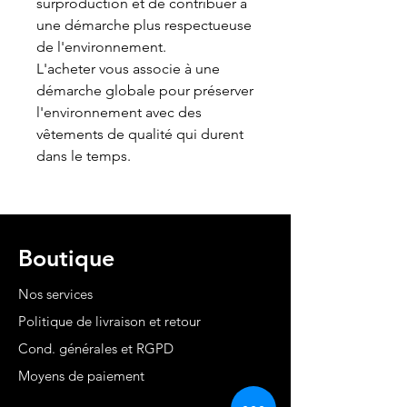
surproduction et de contribuer à
une démarche plus respectueuse
de l'environnement.
L'acheter vous associe à une
démarche globale pour préserver
l'environnement avec des
vêtements de qualité qui durent
dans le temps.
Boutique
Nos services
Politique de livraison et retour
Cond. générales et RGPD
Moyens de paiement