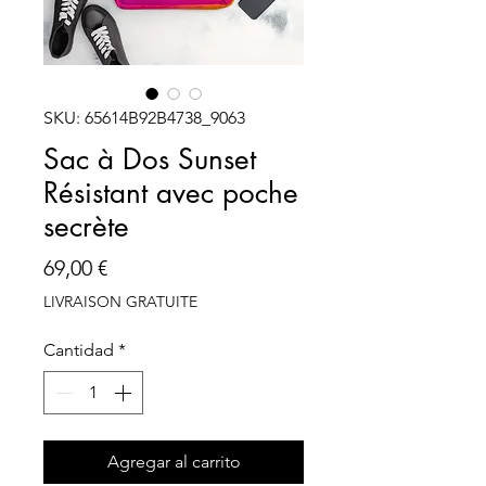
SKU: 65614B92B4738_9063
Sac à Dos Sunset
Résistant avec poche
secrète
Precio
69,00 €
LIVRAISON GRATUITE
Cantidad
*
Agregar al carrito