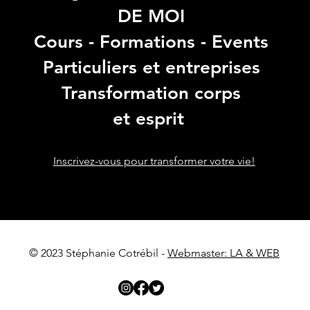
DE MOI
Cours - Formations - Events
Particuliers et entreprises
Transformation corps
et esprit
Inscrivez-vous pour transformer votre vie!
© 2023 Stéphanie Cotrébil -
Webmaster: LA & WEB