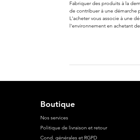
Fabriquer des produits à la de
de contribuer à une démarche p
L'acheter vous associe à une d
l'environnement en achetant de
Boutique
Nos services
Politique de livraison et retour
Cond. générales et RGPD