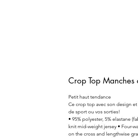
Crop Top Manches c
Petit haut tendance
Ce crop top avec son design e
de sport ou vos sorties!
• 95% polyester, 5% elastane (f
knit mid-weight jersey • Four-wa
on the cross and lengthwise grai