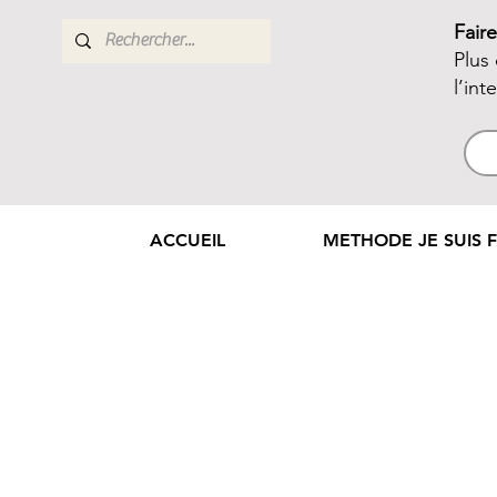
Fair
Plus
l’int
ACCUEIL
METHODE JE SUIS F