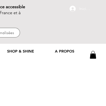
ce accessible
Iniciar sesión
France et à
nnalisées
SHOP & SHINE
A PROPOS